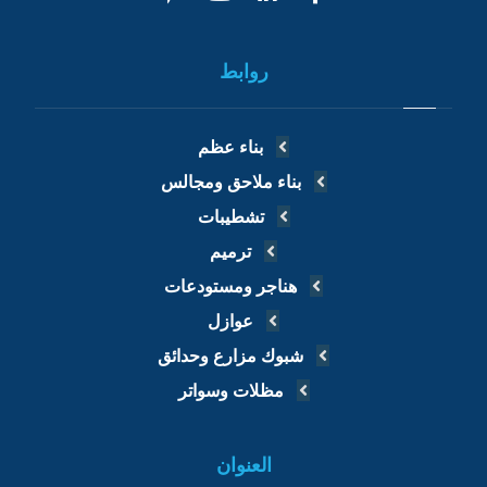
روابط
بناء عظم
بناء ملاحق ومجالس
تشطيبات
ترميم
هناجر ومستودعات
عوازل
شبوك مزارع وحدائق
مظلات وسواتر
العنوان