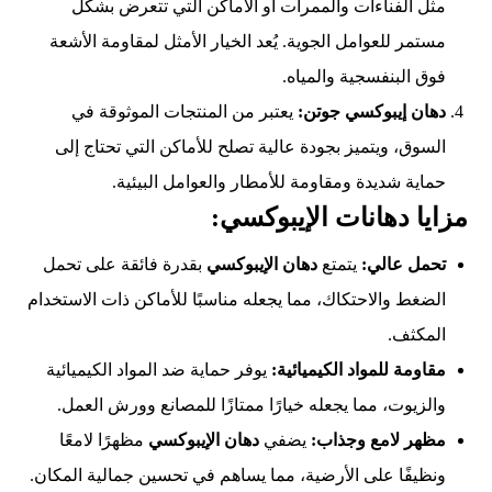
مثل الفناءات والممرات أو الأماكن التي تتعرض بشكل
مستمر للعوامل الجوية. يُعد الخيار الأمثل لمقاومة الأشعة
فوق البنفسجية والمياه.
دهان إيبوكسي جوتن:
يعتبر من المنتجات الموثوقة في
السوق، ويتميز بجودة عالية تصلح للأماكن التي تحتاج إلى
حماية شديدة ومقاومة للأمطار والعوامل البيئية.
مزايا دهانات الإيبوكسي:
تحمل عالي:
يتمتع
دهان الإيبوكسي
بقدرة فائقة على تحمل
الضغط والاحتكاك، مما يجعله مناسبًا للأماكن ذات الاستخدام
المكثف.
مقاومة للمواد الكيميائية:
يوفر حماية ضد المواد الكيميائية
والزيوت، مما يجعله خيارًا ممتازًا للمصانع وورش العمل.
مظهر لامع وجذاب:
يضفي
دهان الإيبوكسي
مظهرًا لامعًا
ونظيفًا على الأرضية، مما يساهم في تحسين جمالية المكان.