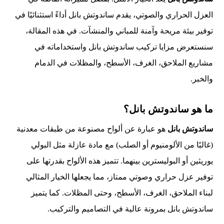
العزل الحراري والصوتي، يقدم ساندوتش بانل أداءً استثنائيًا في
توفير بيئة مريحة وآمنة للمباني والمنشآت. في هذه المقالة،
سنستعرض مزايا تركيب ساندوتش بانل واستخداماته في
مشاريع الملاحق، الغرف، الأسطح، والمظلات في الدمام
والخبر.
ما هو ساندوتش بانل؟
ساندوتش بانل
هو عبارة عن ألواح مصنوعة من طبقات معدنية
(غالبًا من الألومنيوم أو الصلب) مع مادة عازلة مثل البولي
يوريثين أو البوليسترين بينهما. تتميز هذه الألواح بقدرتها على
توفير عزل حراري وصوتي ممتاز، مما يجعلها الخيار المثالي
لبناء الملاحق، الغرف، الأسطح، وحتى المظلات. كما يتميز
ساندوتش بانل بمرونة عالية في التصاميم والتركيب.