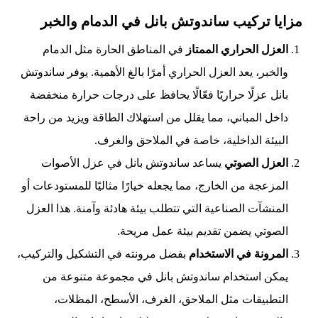
مزايا تركيب ساندوتش بانل في الدمام والخبر
العزل الحراري الممتاز
في المناطق الحارة مثل الدمام
والخبر، يعد العزل الحراري أمرًا بالغ الأهمية. يوفر ساندوتش
بانل عزلًا حراريًا فعّالًا يحافظ على درجات حرارة منخفضة
داخل المباني، مما يقلل من استهلاك الطاقة ويزيد من راحة
البيئة الداخلية، خاصة في الملاحق والغرف.
العزل الصوتي
يساعد ساندوتش بانل في عزل الأصوات
المزعجة من الخارج، مما يجعله خيارًا مثاليًا للمستودعات أو
المنشآت الصناعية التي تتطلب بيئة هادئة وآمنة. هذا العزل
الصوتي يضمن تقديم بيئة عمل مريحة.
المرونة في الاستخدام
بفضل مرونته في التشكيل والتركيب،
يمكن استخدام ساندوتش بانل في مجموعة متنوعة من
التطبيقات مثل الملاحق، الغرف، الأسطح، المظلات،