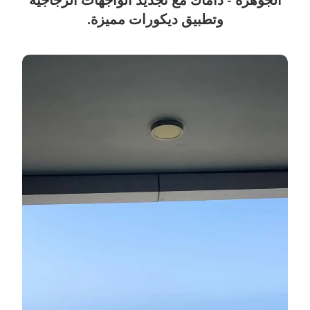
الجوهزة - داماك مع تجديد الواجهات الزجاجية
وتطبيق ديكورات مميزة.