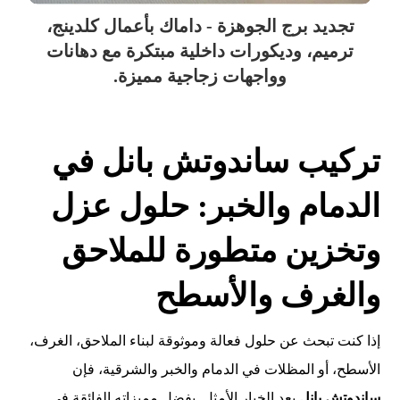
تجديد برج الجوهزة - داماك بأعمال كلدينج،
ترميم، وديكورات داخلية مبتكرة مع دهانات
وواجهات زجاجية مميزة.
تركيب ساندوتش بانل في
الدمام والخبر: حلول عزل
وتخزين متطورة للملاحق
والغرف والأسطح
إذا كنت تبحث عن حلول فعالة وموثوقة لبناء الملاحق، الغرف،
الأسطح، أو المظلات في الدمام والخبر والشرقية، فإن
ساندوتش بانل
يعد الخيار الأمثل. بفضل مميزاته الفائقة في