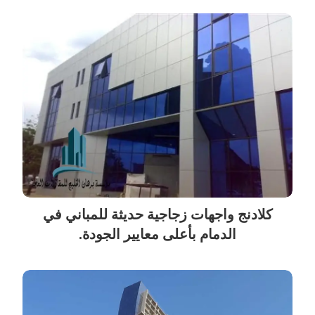
كلادنج واجهات زجاجية حديثة للمباني في
الدمام بأعلى معايير الجودة.