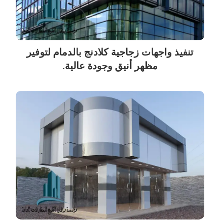
تنفيذ واجهات زجاجية كلادنج بالدمام لتوفير
مظهر أنيق وجودة عالية.