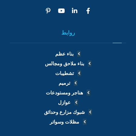
روابط
بناء عظم
بناء ملاحق ومجالس
تشطيبات
ترميم
هناجر ومستودعات
عوازل
شبوك مزارع وحدائق
مظلات وسواتر