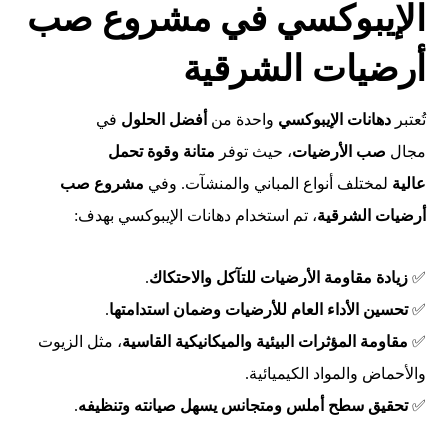
الإيبوكسي في مشروع صب
أرضيات الشرقية
تُعتبر
دهانات الإيبوكسي
واحدة من
أفضل الحلول
في
مجال
صب الأرضيات
، حيث توفر
متانة وقوة تحمل
عالية
لمختلف أنواع المباني والمنشآت. وفي
مشروع صب
أرضيات الشرقية
، تم استخدام دهانات الإيبوكسي بهدف:
✅
زيادة مقاومة الأرضيات للتآكل والاحتكاك
.
✅
تحسين الأداء العام للأرضيات وضمان استدامتها
.
✅
مقاومة المؤثرات البيئية والميكانيكية القاسية
، مثل الزيوت
والأحماض والمواد الكيميائية.
✅
تحقيق سطح أملس ومتجانس يسهل صيانته وتنظيفه
.