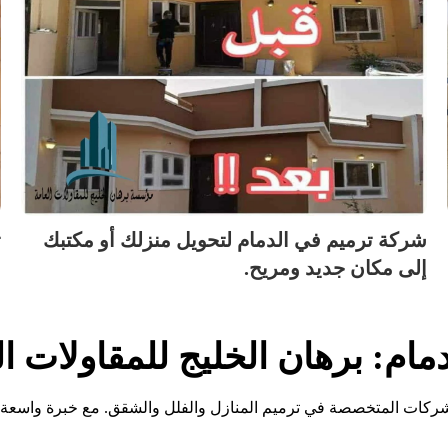
شركة ترميم في الدمام لتحويل منزلك أو مكتبك
ت
إلى مكان جديد ومريح.
ش
ام: برهان الخليج للمقاولات ال
الشركات المتخصصة في ترميم المنازل والفلل والشقق. مع خبرة واسعة ف