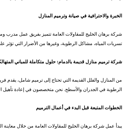
الخبرة والاحترافية في صيانة وترميم المنازل
شركة برهان الخليج للمقاولات العامة تتميز بفريق عمل مدرب ومؤه
تسربات المياه، مشاكل الرطوبة، وغيرها من الأضرار التي تؤثر عل
شركة ترميم منازل قديمة بالدمام: حلول متكاملة للمباني المتهالك
من المنازل والفلل القديمة التي تحتاج إلى ترميم شامل، يقدم فر
الرطوبة في الجدران والأسطح. نحن متخصصون في إعادة تأهيل الم
الخطوات المتبعة قبل البدء في أعمال الترميم
يبدأ عمل شركة برهان الخليج للمقاولات العامة من خلال معاينة 