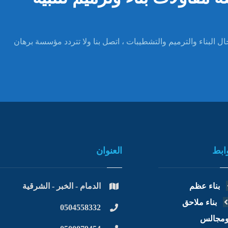
ل البناء والترميم والتشطيبات ، اتصل بنا ولا تتردد مؤسسة برهان
ابط
العنوان
بناء عظم
الدمام - الخبر - الشرقية
بناء ملاحق
0504558332
مجالس