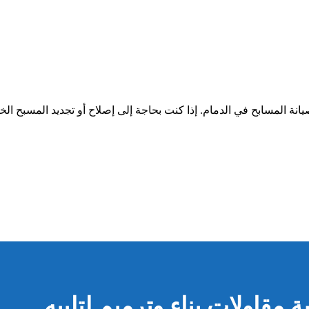
انة المسابح في الدمام. إذا كنت بحاجة إلى إصلاح أو تجديد المسبح ال
قاولات بناء وترميم لتلبيه