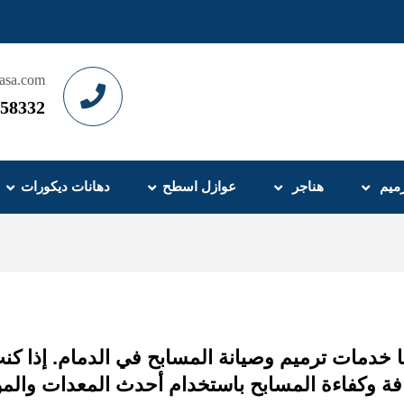
asa.com
58332
ميم
هناجر
عوازل اسطح
دهانات ديكورات
ًا خدمات ترميم وصيانة المسابح في الدمام. إذا كن
فة وكفاءة المسابح باستخدام أحدث المعدات والمو