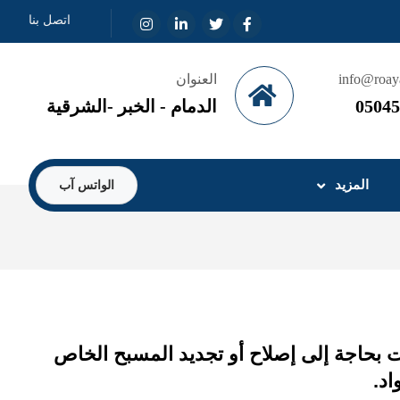
اتصل بنا
info@roay
العنوان
05045
الدمام - الخبر -الشرقية
المزيد
الواتس آب
ت بحاجة إلى إصلاح أو تجديد المسبح الخاص
اد.