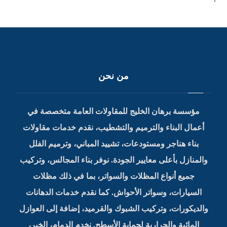
من نحن
مؤسسة برهان الخليج للمقاولات العامة متخصصة في
أعمال البناء والترميم والتشطيب، نقدم خدمات مقاولات
بناء هناجر ومستودعات، تشييد المباني، وترميم الفلل
والمنازل بأعلى معايير الجودة. نوفر بناء المجالس، وتركيب
جميع أنواع المظلات والسواتر، بما في ذلك مظلات
السيارات، وسواتر الأحواش. كما نقدم خدمات الدهانات
والديكورات، وتركيب الشبوك والقرميد، إضافة إلى العوازل
المائية والحرارية لحماية الأسطح. نخدم الدمام، الخبر،