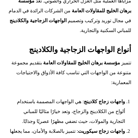
مزاياها العملية مثل العزل الحراري والصوتي. تعد
مؤسسة
برهان الخليج للمقاولات العامة
من الشركات الرائدة في الدمام
في مجال توريد وتركيب وتصميم
الواجهات الزجاجية والكلادينج
للمباني السكنية والتجارية.
أنواع الواجهات الزجاجية والكلادينج
تتميز
مؤسسة برهان الخليج للمقاولات العامة
بتقديم مجموعة
متنوعة من الواجهات التي تناسب كافة الأذواق والاحتياجات
المعمارية:
واجهات زجاج كلادينج
: هي الواجهات المصممة باستخدام
ألواح من الكلادينج والزجاج، وتعد خيارًا مثاليًا للمباني
التجارية والمولات، حيث تضفي مظهرًا عصريًا وجذابًا.
واجهات زجاج سيكوريت
: تتميز بالصلابة والأمان، مما يجعلها