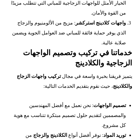
الخيار الأمثل للواجهات الزجاجية للمباني التي تتطلب مزيدًا
من القوة والأمان.
واجهات كلادينج استركشر
: مزيج من الألومنيوم والزجاج
الذي يوفر حماية فائقة للمباني ضد العوامل الجوية ويضمن
صلابة عالية.
خدماتنا في تركيب وتصميم الواجهات
الزجاجية والكلادينج
يتميز فريقنا بخبرة واسعة في مجال
تركيب واجهات الزجاج
والكلادينج
، حيث نقوم بتقديم الخدمات التالية:
تصميم الواجهات
: نحن نعمل مع أفضل المهندسين
والمصممين لتقديم حلول تصميم مبتكرة تتناسب مع هوية
كل مشروع.
توريد المواد
: نوفر أفضل أنواع
الكلادينج والزجاج
من