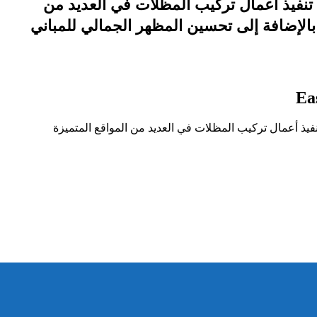
يست ويست العقارية (East West Real Estate Company)، حيث تم تنفيذ أعمال تركيب المظلات في العديد من
 بالإضافة إلى تحسين المظهر الجمالي للمباني
East West Real، حيث تم تنفيذ أعمال تركيب المظلات في العديد من المواقع المتميزة