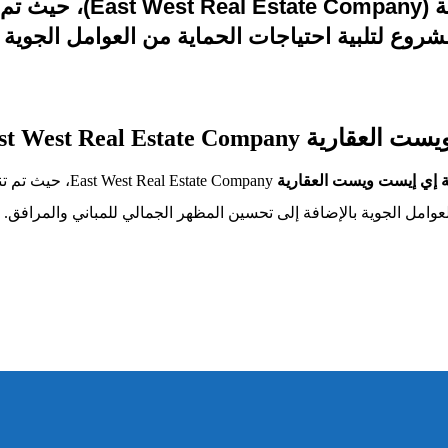
المظلات لصالح شركة إي إ
مشروع لتلبية احتياجات الحماية من العوامل الجوية
East West Real Estat
إي إيست ويست العقارية
 Estate Company
لعوامل الجوية بالإضافة إلى تحسين المظهر الجمالي للمباني والمرافق.